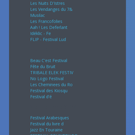
Les Nuits D'Istres
Les Vendanges du 7&
Musilac
Les Francofolies
Aah ! Les Deferlant
Idéklic - Fe
FLIP - Festival Lud
Août 2024
Beau C'est Festival
Fête du Bruit
TRIBALE ELEK FESTIV
No Logo Festival
Les Cheminees du Ro
Festival des Kiosqu
Festival d'é
Septembre 2024
Festival Arabesques
Festival du livre d
Jazz En Touraine