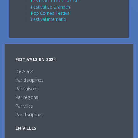
FESTIVAL COUNTRY BO
Festival Le Grandch
Pop Cornes Festival
Festival internatio
FESTIVALS EN 2024
De A à Z
Par disciplines
Par saisons
Par régions
Par villes
Par disciplines
EN VILLES