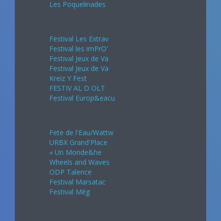
Les Poquelinades
Mai 2024
Festival Les Extrav
Festival les imPrO'
Festival Jeux de Va
Festival Jeux de Va
Kreiz Y Fest
FESTIV AL D OLT
Festival Europ&eacu
Juin 2024
Fete de l'Eau/Wattw
URBX Grand'Place
« Un Monde&he
Wheels and Waves
ODP Talence
Festival Marsatac
Festival Még
Juillet 2024