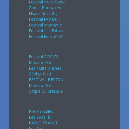
Festival Nuits Sono
Zones Portuaires
Elsass Rock & J
Festival l'Air Du T
Festival Internatio
Festival Les Extrav
Festival les imPrO'
Juin 2024
Festival ROCK'&
Musik à Pile
Les Nuits Vilaines
Zéphyr festi
FESTIVAL BERZYK
Musik à Pile
Cirque ou presque
Juillet 2024
Pre en Bulles
Les Suds, à
RADIO FRANCE
Les Suds