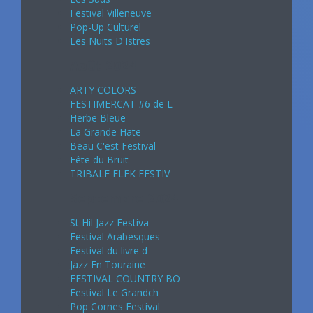
Festival Villeneuve
Pop-Up Culturel
Les Nuits D'Istres
Août 2024
ARTY COLORS
FESTIMERCAT #6 de L
Herbe Bleue
La Grande Hate
Beau C'est Festival
Fête du Bruit
TRIBALE ELEK FESTIV
Septembre 2024
St Hil Jazz Festiva
Festival Arabesques
Festival du livre d
Jazz En Touraine
FESTIVAL COUNTRY BO
Festival Le Grandch
Pop Cornes Festival