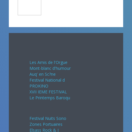
Avril 2024
Les Amis de l'Orgue
Mont-blanc d'humour
Auq' en Sc?ne
Festival National d
PROKINO
XVII IEME FESTIVAL
Le Printemps Baroqu
Mai 2024
Festival Nuits Sono
Zones Portuaires
Elsass Rock & J