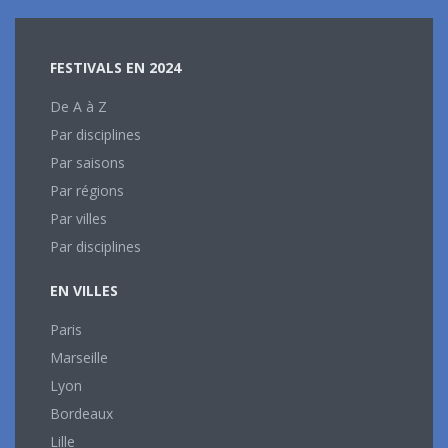
FESTIVALS EN 2024
De A à Z
Par disciplines
Par saisons
Par régions
Par villes
Par disciplines
EN VILLES
Paris
Marseille
Lyon
Bordeaux
Lille