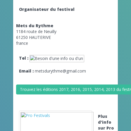
Organisateur du festival
Mets du Rythme
1184 route de Neuilly
61250 HAUTERIVE
france
Tel :
Email :
metsdurythme@gmail.com
Trouvez les éditions 2017, 2016, 2015, 2014, 2013 du fe
Plus
d'info
sur Pro