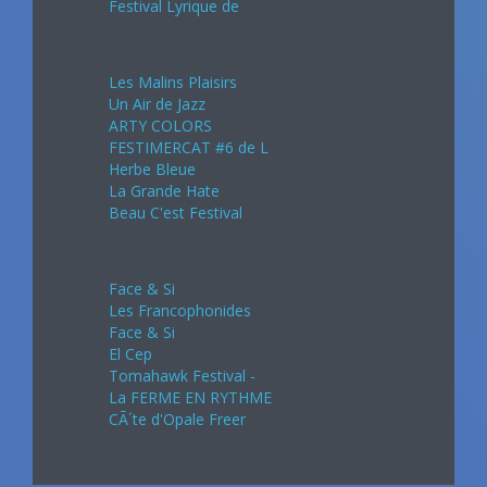
Festival Lyrique de
Août 2024
Les Malins Plaisirs
Un Air de Jazz
ARTY COLORS
FESTIMERCAT #6 de L
Herbe Bleue
La Grande Hate
Beau C'est Festival
Septembre 2024
Face & Si
Les Francophonides
Face & Si
El Cep
Tomahawk Festival -
La FERME EN RYTHME
CÃ´te d'Opale Freer