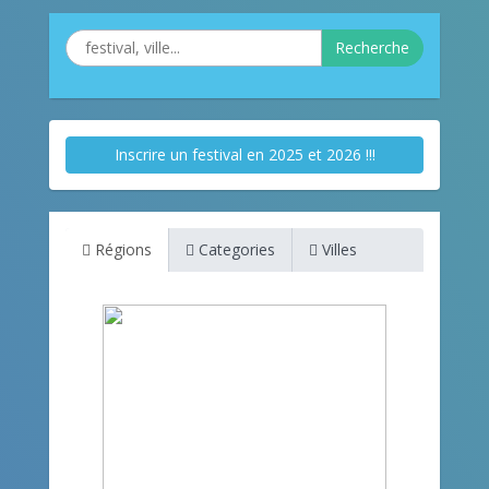
Recherche
Inscrire un festival en 2025 et 2026 !!!
Régions
Categories
Villes