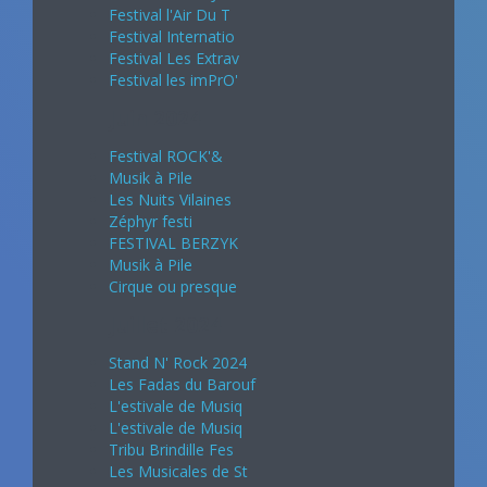
Festival l'Air Du T
Festival Internatio
Festival Les Extrav
Festival les imPrO'
Juin 2024
Festival ROCK'&
Musik à Pile
Les Nuits Vilaines
Zéphyr festi
FESTIVAL BERZYK
Musik à Pile
Cirque ou presque
Juillet 2024
Stand N' Rock 2024
Les Fadas du Barouf
L'estivale de Musiq
L'estivale de Musiq
Tribu Brindille Fes
Les Musicales de St