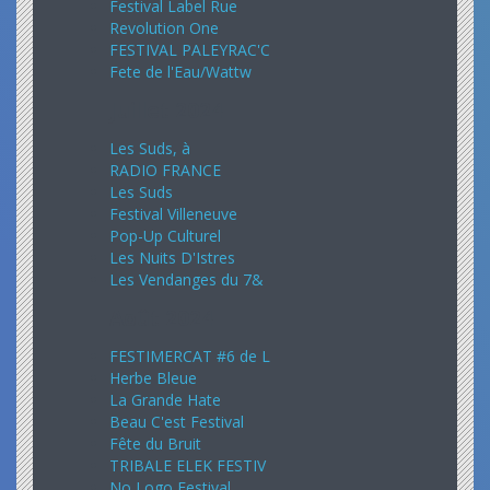
Festival Label Rue
Revolution One
FESTIVAL PALEYRAC'C
Fete de l'Eau/Wattw
Juillet 2024
Les Suds, à
RADIO FRANCE
Les Suds
Festival Villeneuve
Pop-Up Culturel
Les Nuits D'Istres
Les Vendanges du 7&
Août 2024
FESTIMERCAT #6 de L
Herbe Bleue
La Grande Hate
Beau C'est Festival
Fête du Bruit
TRIBALE ELEK FESTIV
No Logo Festival