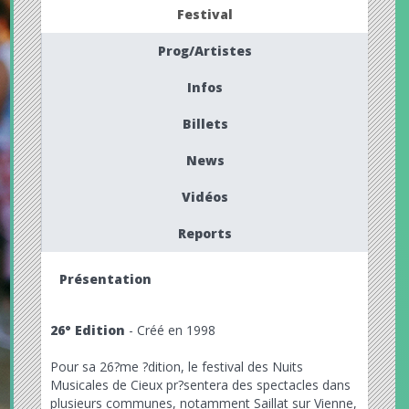
Festival
Prog/Artistes
Infos
Billets
News
Vidéos
Reports
Présentation
26° Edition
- Créé en 1998
Pour sa 26?me ?dition, le festival des Nuits
Musicales de Cieux pr?sentera des spectacles dans
plusieurs communes, notamment Saillat sur Vienne,