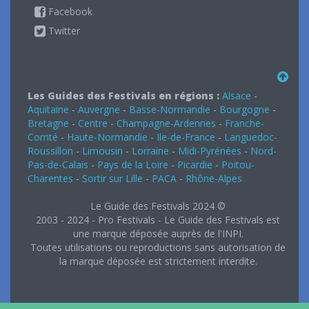
Facebook
Twitter
Les Guides des Festivals en régions :
Alsace
-
Aquitaine
-
Auvergne
-
Basse-Normandie
-
Bourgogne
-
Bretagne
-
Centre
-
Champagne-Ardennes
-
Franche-
Comté
-
Haute-Normandie
-
Ile-de-France
-
Languedoc-
Roussillon
-
Limousin
-
Lorraine
-
Midi-Pyrénées
-
Nord-
Pas-de-Calais
-
Pays de la Loire
-
Picardie
-
Poitou-
Charentes
-
Sortir sur Lille
-
PACA
-
Rhône-Alpes
Le Guide des Festivals 2024 ©
2003 - 2024 - Pro Festivals - Le Guide des Festivals est
une marque déposée auprès de l'INPI.
Toutes utilisations ou reproductions sans autorisation de
la marque déposée est strictement interdite.