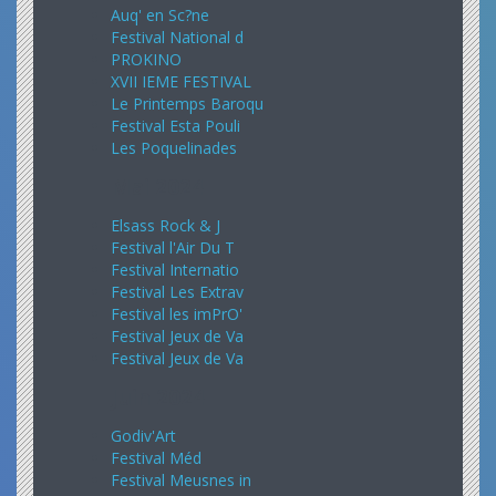
Auq' en Sc?ne
Festival National d
PROKINO
XVII IEME FESTIVAL
Le Printemps Baroqu
Festival Esta Pouli
Les Poquelinades
Mai 2024
Elsass Rock & J
Festival l'Air Du T
Festival Internatio
Festival Les Extrav
Festival les imPrO'
Festival Jeux de Va
Festival Jeux de Va
Juin 2024
Godiv'Art
Festival Méd
Festival Meusnes in