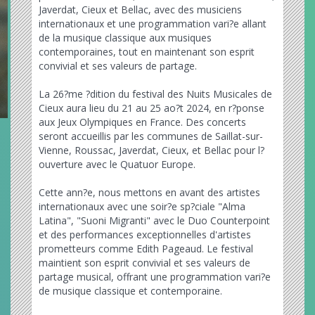
Javerdat, Cieux et Bellac, avec des musiciens
internationaux et une programmation vari?e allant
de la musique classique aux musiques
contemporaines, tout en maintenant son esprit
convivial et ses valeurs de partage.
La 26?me ?dition du festival des Nuits Musicales de
Cieux aura lieu du 21 au 25 ao?t 2024, en r?ponse
aux Jeux Olympiques en France. Des concerts
seront accueillis par les communes de Saillat-sur-
Vienne, Roussac, Javerdat, Cieux, et Bellac pour l?
ouverture avec le Quatuor Europe.
Cette ann?e, nous mettons en avant des artistes
internationaux avec une soir?e sp?ciale "Alma
Latina", "Suoni Migranti" avec le Duo Counterpoint
et des performances exceptionnelles d'artistes
prometteurs comme Edith Pageaud. Le festival
maintient son esprit convivial et ses valeurs de
partage musical, offrant une programmation vari?e
de musique classique et contemporaine.