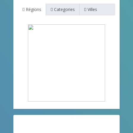
Régions
Categories
Villes
Restez informé