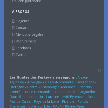
Devenir partenaire
A PROPOS
L'agence
Contact
Mentions Légales
Recrutement
Facebook
Twitter
Les Guides des Festivals en régions :
Alsace
-
Aquitaine
-
Auvergne
-
Basse-Normandie
-
Bourgogne
-
Bretagne
-
Centre
-
Champagne-Ardennes
-
Franche-
Comté
-
Haute-Normandie
-
Ile-de-France
-
Languedoc-
Roussillon
-
Limousin
-
Lorraine
-
Midi-Pyrénées
-
Nord-
Pas-de-Calais
-
Pays de la Loire
-
Picardie
-
Poitou-
Charentes
-
Sortir sur Lille
-
PACA
-
Rhône-Alpes