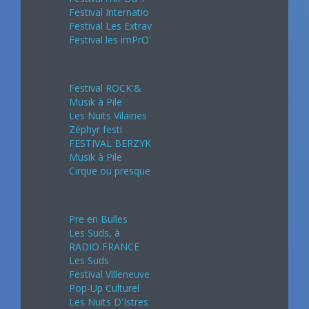
Festival Internatio
Festival Les Extrav
Festival les imPrO'
Juin 2024
Festival ROCK'&
Musik à Pile
Les Nuits Vilaines
Zéphyr festi
FESTIVAL BERZYK
Musik à Pile
Cirque ou presque
Juillet 2024
Pre en Bulles
Les Suds, à
RADIO FRANCE
Les Suds
Festival Villeneuve
Pop-Up Culturel
Les Nuits D'Istres