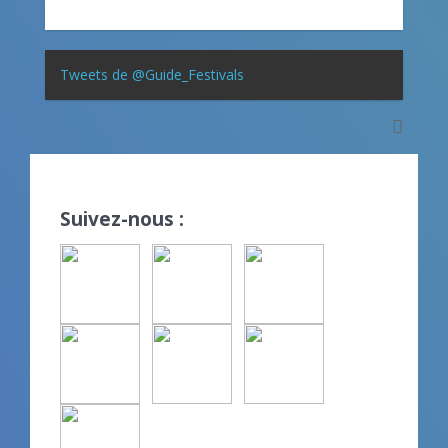
Tweets de @Guide_Festivals
Suivez-nous :