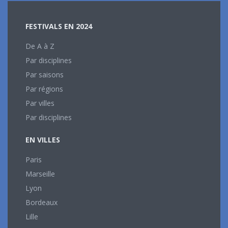
FESTIVALS EN 2024
De A à Z
Par disciplines
Par saisons
Par régions
Par villes
Par disciplines
EN VILLES
Paris
Marseille
Lyon
Bordeaux
Lille