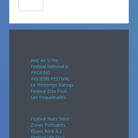
Avril 2024
Auq' en Sc?ne
Festival National d
PROKINO
XVII IEME FESTIVAL
Le Printemps Baroqu
Festival Esta Pouli
Les Poquelinades
Mai 2024
Festival Nuits Sono
Zones Portuaires
Elsass Rock & J
Festival l'Air Du T