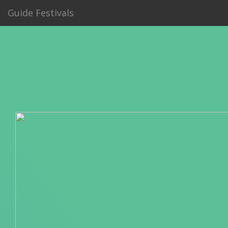
Guide Festivals