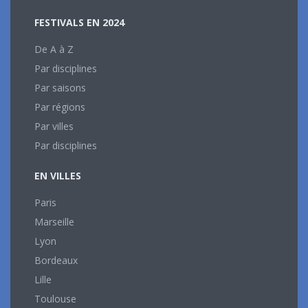
FESTIVALS EN 2024
De A à Z
Par disciplines
Par saisons
Par régions
Par villes
Par disciplines
EN VILLES
Paris
Marseille
Lyon
Bordeaux
Lille
Toulouse