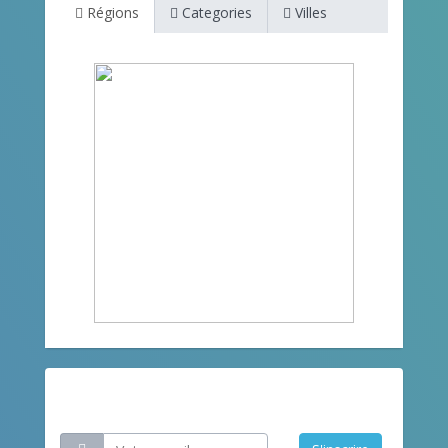
Régions
Categories
Villes
Restez informé