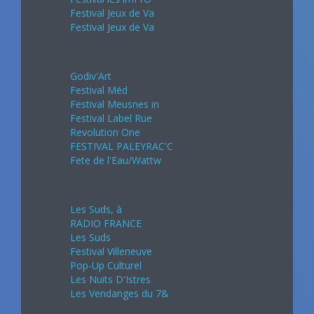
Festival Jeux de Va
Festival Jeux de Va
Juin 2024
Godiv'Art
Festival Méd
Festival Meusnes in
Festival Label Rue
Revolution One
FESTIVAL PALEYRAC'C
Fete de l'Eau/Wattw
Juillet 2024
Les Suds, à
RADIO FRANCE
Les Suds
Festival Villeneuve
Pop-Up Culturel
Les Nuits D'Istres
Les Vendanges du 7&