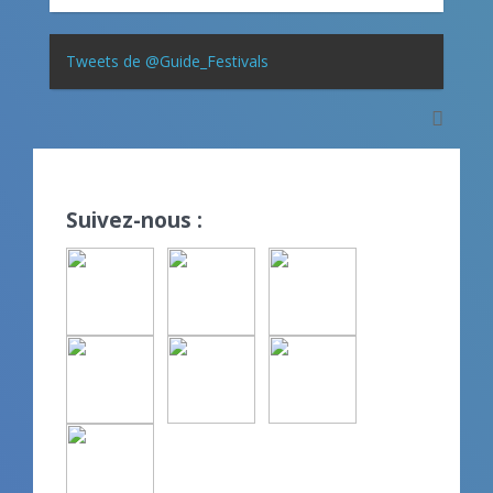
Tweets de @Guide_Festivals
Suivez-nous :