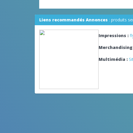
Liens recommandés Annonces
: produits s
Impressions :
f
Merchandising 
Multimédia :
Si