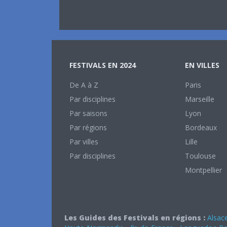
FESTIVALS EN 2024
EN VILLES
De A à Z
Paris
Par disciplines
Marseille
Par saisons
Lyon
Par régions
Bordeaux
Par villes
Lille
Par disciplines
Toulouse
Montpellier
Les Guides des Festivals en régions :
Alsac