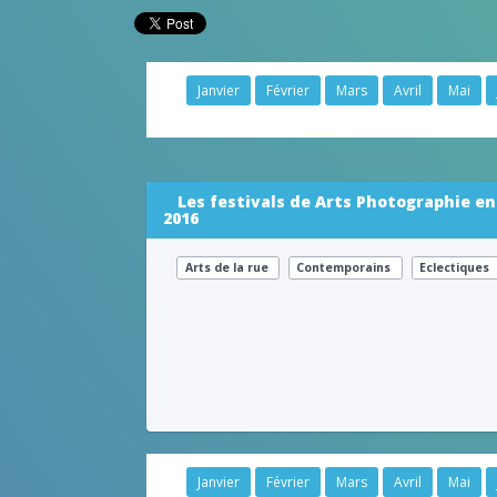
Janvier
Février
Mars
Avril
Mai
Les festivals de Arts Photographie en
2016
Arts de la rue
Contemporains
Eclectiques
Janvier
Février
Mars
Avril
Mai