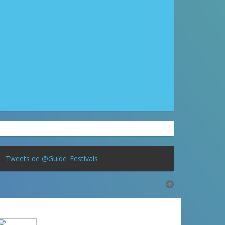
Tweets de @Guide_Festivals