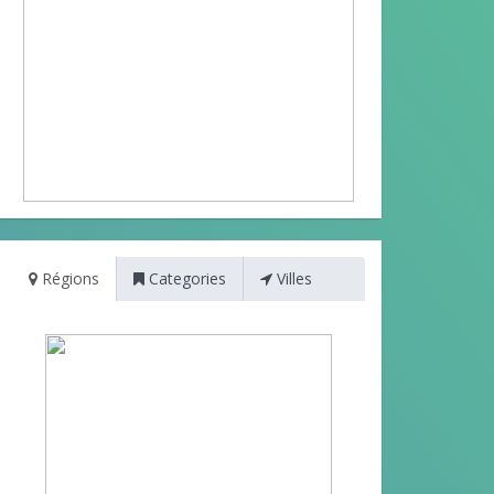
Régions
Categories
Villes