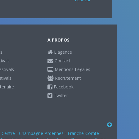
A PROPOS
ls
L'agence
ivals
Contact
stivals
Mentions Légales
stivals
Recrutement
tenaire
Facebook
Twitter
-
Centre
-
Champagne-Ardennes
-
Franche-Comté
-