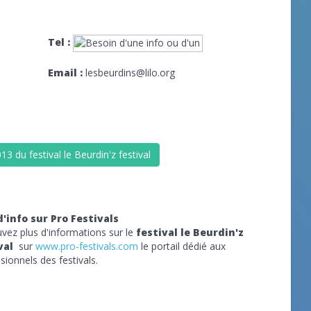
Tel :
Email :
lesbeurdins@lilo.org
3 du festival le Beurdin'z festival
d'info sur Pro Festivals
vez plus d'informations sur le
festival le Beurdin'z
val
sur
www.pro-festivals.com
le portail dédié aux
sionnels des festivals.