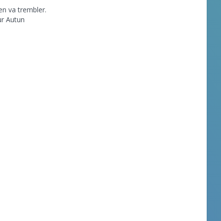
en va trembler.
ur Autun