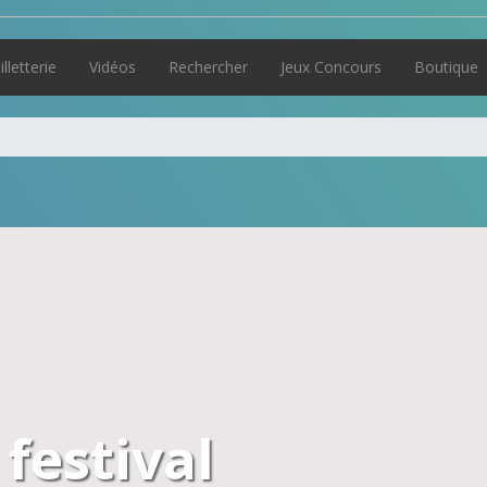
illetterie
Vidéos
Rechercher
Jeux Concours
Boutique
 festival