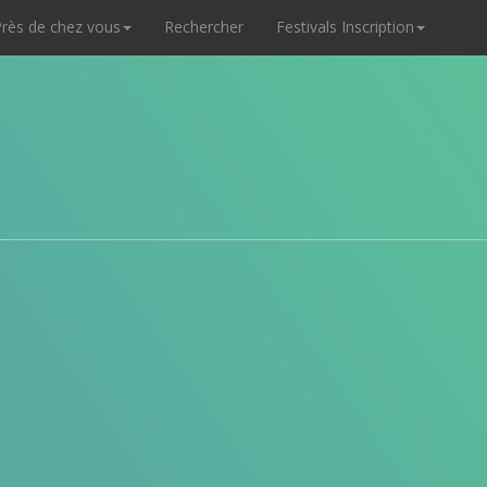
rès de chez vous
Rechercher
Festivals Inscription