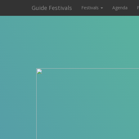
Guide Festivals
Festivals
Agenda
P