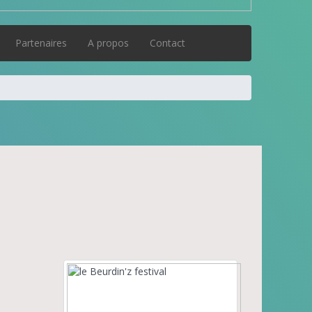
Partenaires
A propos
Contact