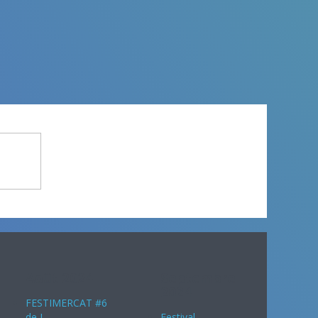
Août 2024
Septembre
2024
FESTIMERCAT #6
de L
Festival