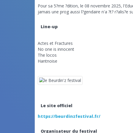
Pour sa 5?me ?dition, le 08 novembre 2025, l'Edu
jamais une prog aussi l?gendaire n'a ?t? r?alis?e s
Line-up
Actes et Fractures
No one is innocent
The locos
Hantnoise
Le site officiel
https://beurdinzfestival.fr/
Organisateur du festival