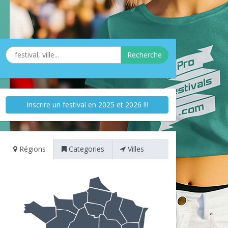
Recherche
Inscrire un festival en 2025 et 2026 !!!
Régions
Categories
Villes