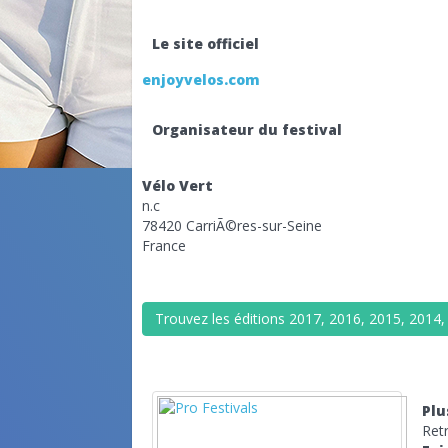
Le site officiel
enjoyvelos.com
Organisateur du festival
Vélo Vert
n.c
78420 CarriÃ©res-sur-Seine
France
Trouvez les éditions 2017, 2016, 2015, 2014, 
Plu
Ret