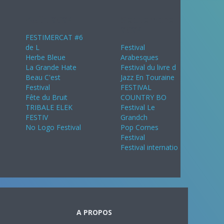
Août 2024
Septembre
2024
FESTIMERCAT #6
de L
Festival
Herbe Bleue
Arabesques
La Grande Hate
Festival du livre d
Beau C'est
Jazz En Touraine
Festival
FESTIVAL
Fête du Bruit
COUNTRY BO
TRIBALE ELEK
Festival Le
FESTIV
Grandch
No Logo Festival
Pop Cornes
Festival
Festival internatio
A PROPOS