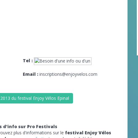
Tel :
Email :
inscriptions@enjoyvelos.com
2013 du festival Enjoy Vélos Epinal
s d'info sur Pro Festivals
rouvez plus d'informations sur le
festival Enjoy Vélos