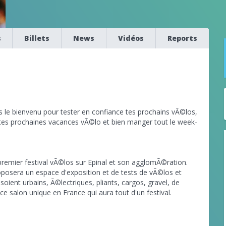
s
Billets
News
Vidéos
Reports
 es le bienvenu pour tester en confiance tes prochains vÃ©los,
 tes prochaines vacances vÃ©lo et bien manger tout le week-
premier festival vÃ©los sur Epinal et son agglomÃ©ration.
posera un espace d'exposition et de tests de vÃ©los et
oient urbains, Ã©lectriques, pliants, cargos, gravel, de
ce salon unique en France qui aura tout d'un festival.