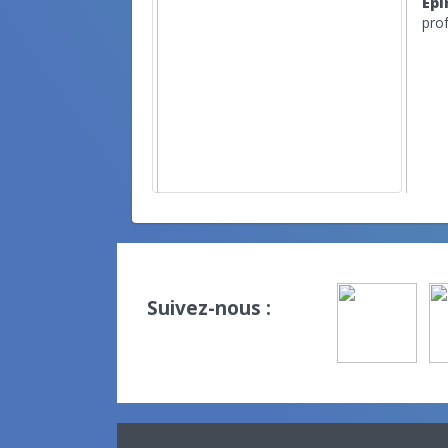
Epi
prof
Suivez-nous :