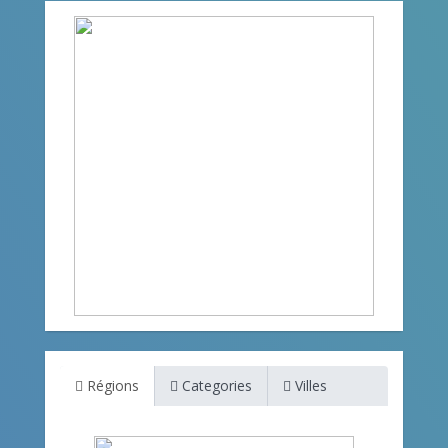
Régions
Categories
Villes