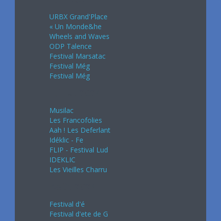
URBX Grand'Place
« Un Monde&he
Wheels and Waves
ODP Talence
Festival Marsatac
Festival Még
Festival Még
Juillet 2024
Musilac
Les Francofolies
Aah ! Les Deferlant
Idéklic - Fe
FLIP - Festival Lud
IDEKLIC
Les Vieilles Charru
Août 2024
Festival d'é
Festival d'ete de G