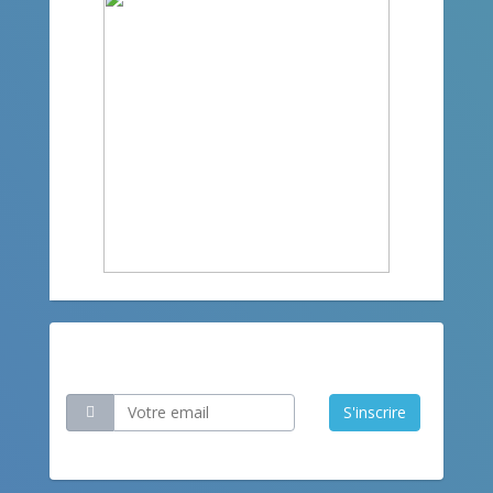
Restez informé
S'inscrire