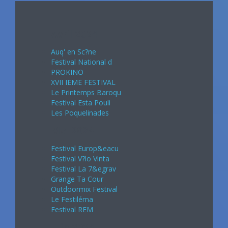
Avril 2024
Auq' en Sc?ne
Festival National d
PROKINO
XVII IEME FESTIVAL
Le Printemps Baroqu
Festival Esta Pouli
Les Poquelinades
Mai 2024
Festival Europ&eacu
Festival V?lo Vinta
Festival La 7&egrav
Grange Ta Cour
Outdoormix Festival
Le Festiléma
Festival REM
Juin 2024