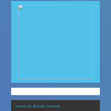
Tweets de @Guide_Festivals