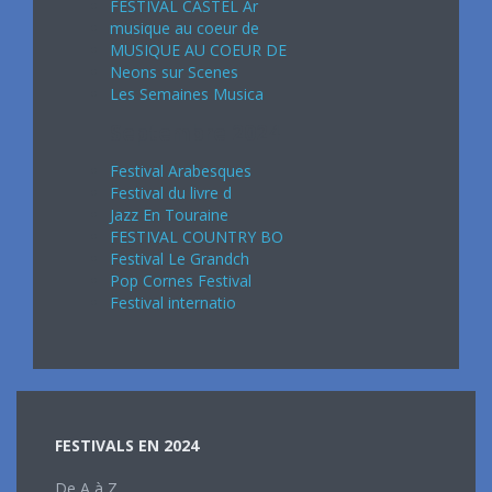
FESTIVAL CASTEL Ar
musique au coeur de
MUSIQUE AU COEUR DE
Neons sur Scenes
Les Semaines Musica
Septembre 2024
Festival Arabesques
Festival du livre d
Jazz En Touraine
FESTIVAL COUNTRY BO
Festival Le Grandch
Pop Cornes Festival
Festival internatio
FESTIVALS EN 2024
De A à Z