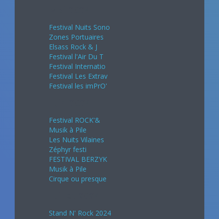
Mai 2024
Festival Nuits Sono
Zones Portuaires
Elsass Rock & J
Festival l'Air Du T
Festival Internatio
Festival Les Extrav
Festival les imPrO'
Juin 2024
Festival ROCK'&
Musik à Pile
Les Nuits Vilaines
Zéphyr festi
FESTIVAL BERZYK
Musik à Pile
Cirque ou presque
Juillet 2024
Stand N' Rock 2024