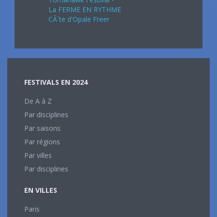
La FERME EN RYTHME
CÃ´te d'Opale Freer
FESTIVALS EN 2024
De A à Z
Par disciplines
Par saisons
Par régions
Par villes
Par disciplines
EN VILLES
Paris