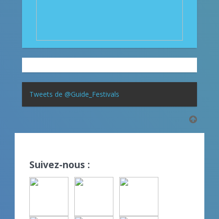
Tweets de @Guide_Festivals
Suivez-nous :