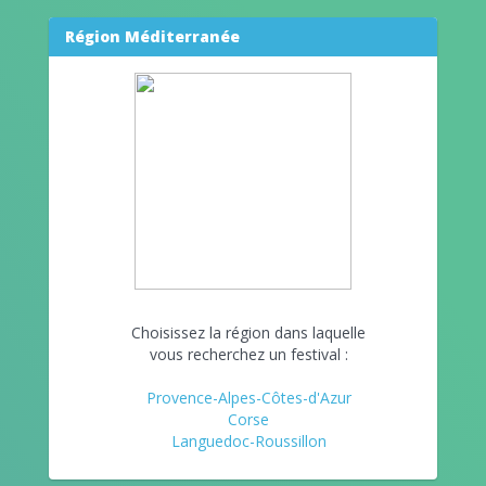
Région Méditerranée
Choisissez la région dans laquelle
vous recherchez un festival :
Provence-Alpes-Côtes-d'Azur
Corse
Languedoc-Roussillon