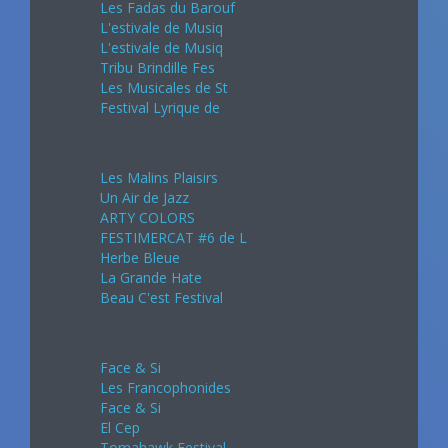
Les Fadas du Barouf
L'estivale de Musiq
L'estivale de Musiq
Tribu Brindille Fes
Les Musicales de St
Festival Lyrique de
Août 2024
Les Malins Plaisirs
Un Air de Jazz
ARTY COLORS
FESTIMERCAT #6 de L
Herbe Bleue
La Grande Hate
Beau C'est Festival
Septembre 2024
Face & Si
Les Francophonides
Face & Si
El Cep
Tomahawk Festival -