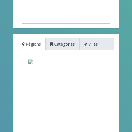
Régions
Categories
Villes