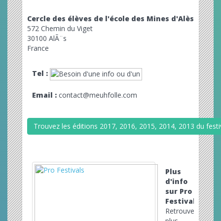
Cercle des élèves de l'école des Mines d'Alès
572 Chemin du Viget
30100 AlÃ¨s
France
Tel :
Email :
contact@meuhfolle.com
Trouvez les éditions 2017, 2016, 2015, 2014, 2013 du festiv
Plus
d'info
sur Pro
Festivals
Retrouvez
plus