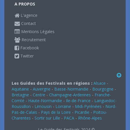
A PROPOS
L'agence
Contact
Mentions Légales
Recrutement
Facebook
Twitter
Les Guides des Festivals en régions :
Alsace
-
Aquitaine
-
Auvergne
-
Basse-Normandie
-
Bourgogne
-
Bretagne
-
Centre
-
Champagne-Ardennes
-
Franche-
Comté
-
Haute-Normandie
-
Ile-de-France
-
Languedoc-
Roussillon
-
Limousin
-
Lorraine
-
Midi-Pyrénées
-
Nord-
Pas-de-Calais
-
Pays de la Loire
-
Picardie
-
Poitou-
Charentes
-
Sortir sur Lille
-
PACA
-
Rhône-Alpes
Le Guide des Festivals 2024 ©