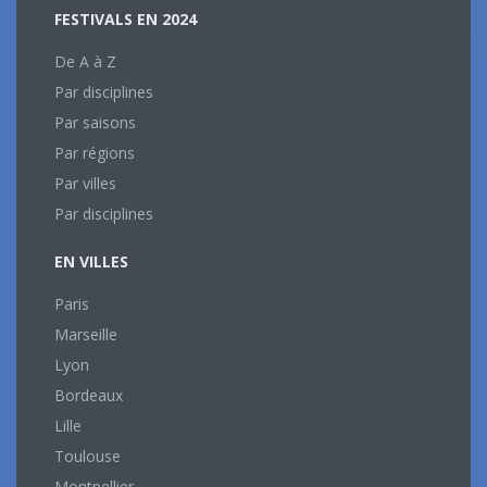
FESTIVALS EN 2024
De A à Z
Par disciplines
Par saisons
Par régions
Par villes
Par disciplines
EN VILLES
Paris
Marseille
Lyon
Bordeaux
Lille
Toulouse
Montpellier