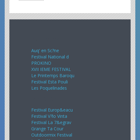
Avril 2024
Auq' en Sc?ne
Festival National d
PROKINO
XVII IEME FESTIVAL
Le Printemps Baroqu
Festival Esta Pouli
Les Poquelinades
Mai 2024
Festival Europ&eacu
Festival V?lo Vinta
Festival La 7&egrav
Grange Ta Cour
Outdoormix Festival