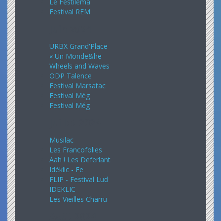
Le Festiléma
Festival REM
Juin 2024
URBX Grand'Place
« Un Monde&he
Wheels and Waves
ODP Talence
Festival Marsatac
Festival Még
Festival Még
Juillet 2024
Musilac
Les Francofolies
Aah ! Les Deferlant
Idéklic - Fe
FLIP - Festival Lud
IDEKLIC
Les Vieilles Charru
Août 2024