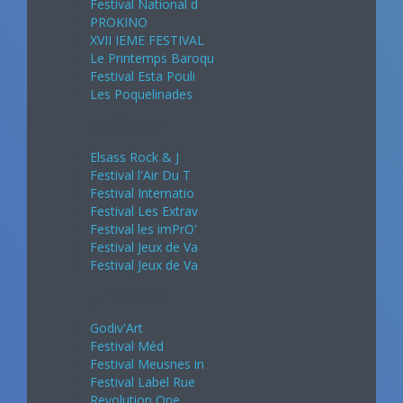
Festival National d
PROKINO
XVII IEME FESTIVAL
Le Printemps Baroqu
Festival Esta Pouli
Les Poquelinades
Mai 2024
Elsass Rock & J
Festival l'Air Du T
Festival Internatio
Festival Les Extrav
Festival les imPrO'
Festival Jeux de Va
Festival Jeux de Va
Juin 2024
Godiv'Art
Festival Méd
Festival Meusnes in
Festival Label Rue
Revolution One