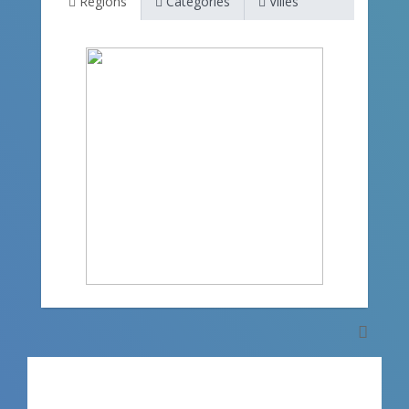
Régions
Categories
Villes