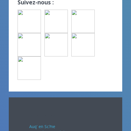
Suivez-nous :
Avril 2024
Auq' en Sc?ne