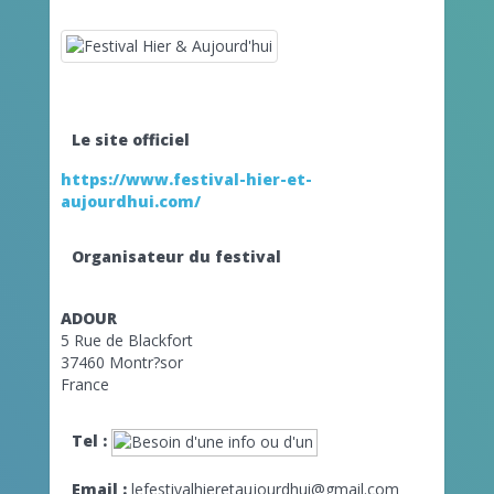
Le site officiel
https://www.festival-hier-et-
aujourdhui.com/
Organisateur du festival
ADOUR
5 Rue de Blackfort
37460 Montr?sor
France
Tel :
Email :
lefestivalhieretaujourdhui@gmail.com