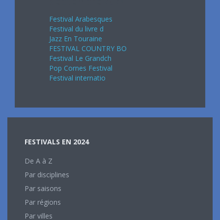
Septembre 2024
Festival Arabesques
Festival du livre d
Jazz En Touraine
FESTIVAL COUNTRY BO
Festival Le Grandch
Pop Cornes Festival
Festival internatio
FESTIVALS EN 2024
De A à Z
Par disciplines
Par saisons
Par régions
Par villes