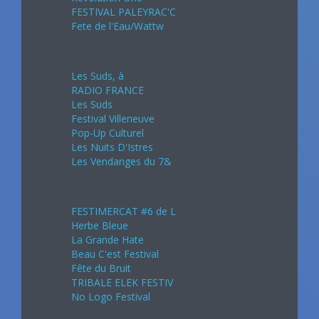
FESTIVAL PALEYRAC'C
Fete de l'Eau/Wattw
Juillet 2024
Les Suds, à
RADIO FRANCE
Les Suds
Festival Villeneuve
Pop-Up Culturel
Les Nuits D'Istres
Les Vendanges du 7&
Août 2024
FESTIMERCAT #6 de L
Herbe Bleue
La Grande Hate
Beau C'est Festival
Fête du Bruit
TRIBALE ELEK FESTIV
No Logo Festival