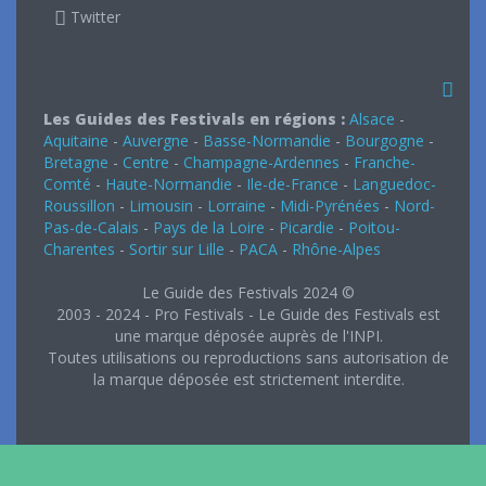
Twitter
Les Guides des Festivals en régions :
Alsace
-
Aquitaine
-
Auvergne
-
Basse-Normandie
-
Bourgogne
-
Bretagne
-
Centre
-
Champagne-Ardennes
-
Franche-
Comté
-
Haute-Normandie
-
Ile-de-France
-
Languedoc-
Roussillon
-
Limousin
-
Lorraine
-
Midi-Pyrénées
-
Nord-
Pas-de-Calais
-
Pays de la Loire
-
Picardie
-
Poitou-
Charentes
-
Sortir sur Lille
-
PACA
-
Rhône-Alpes
Le Guide des Festivals 2024 ©
2003 - 2024 - Pro Festivals - Le Guide des Festivals est
une marque déposée auprès de l'INPI.
Toutes utilisations ou reproductions sans autorisation de
la marque déposée est strictement interdite.