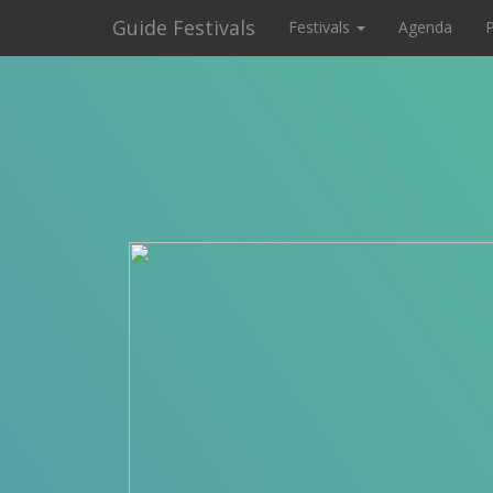
Guide Festivals
Festivals
Agenda
P