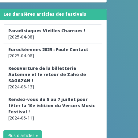
Les dernières articles des festivals
Paradisiaques Vieilles Charrues !
[2025-04-08]
Eurockéennes 2025 : Foule Contact
[2025-04-08]
Reouverture de la billetterie
Automne et le retour de Zaho de
SAGAZAN !
[2024-06-13]
Rendez-vous du 5 au 7 juillet pour
fêter la 10e édition du Vercors Music
Festival !
[2024-06-11]
Plus d'articles »