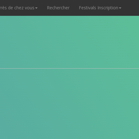
rès de chez vous
Rechercher
Festivals Inscription