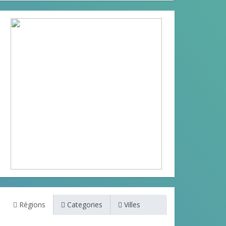
Régions
Categories
Villes