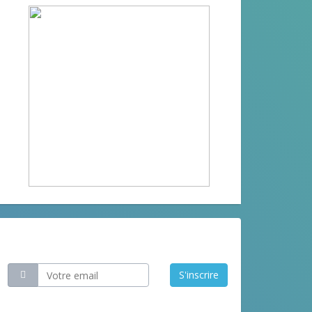
Restez informé
S'inscrire