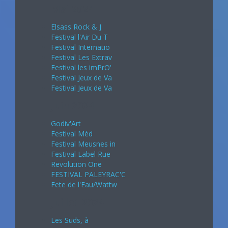
Mai 2024
Elsass Rock & J
Festival l'Air Du T
Festival Internatio
Festival Les Extrav
Festival les imPrO'
Festival Jeux de Va
Festival Jeux de Va
Juin 2024
Godiv'Art
Festival Méd
Festival Meusnes in
Festival Label Rue
Revolution One
FESTIVAL PALEYRAC'C
Fete de l'Eau/Wattw
Juillet 2024
Les Suds, à