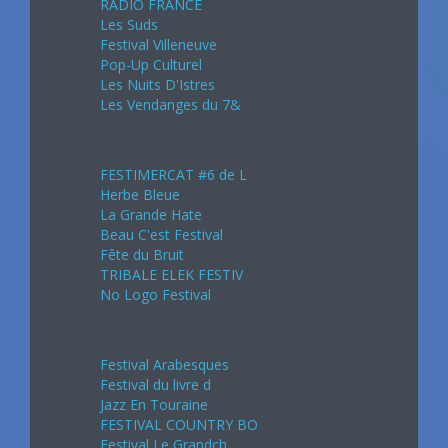
RADIO FRANCE
Les Suds
Festival Villeneuve
Pop-Up Culturel
Les Nuits D'Istres
Les Vendanges du 7&
Août 2024
FESTIMERCAT #6 de L
Herbe Bleue
La Grande Hate
Beau C'est Festival
Fête du Bruit
TRIBALE ELEK FESTIV
No Logo Festival
Septembre 2024
Festival Arabesques
Festival du livre d
Jazz En Touraine
FESTIVAL COUNTRY BO
Festival Le Grandch