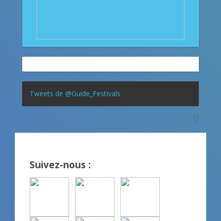
Tweets de @Guide_Festivals
Suivez-nous :