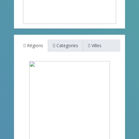
Régions
Categories
Villes