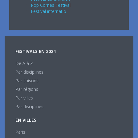
Pop Cornes Festival
Festival internatio
FESTIVALS EN 2024
De A à Z
Par disciplines
Par saisons
Par régions
Par villes
Par disciplines
EN VILLES
Paris