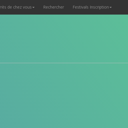
rès de chez vous
Rechercher
Festivals Inscription