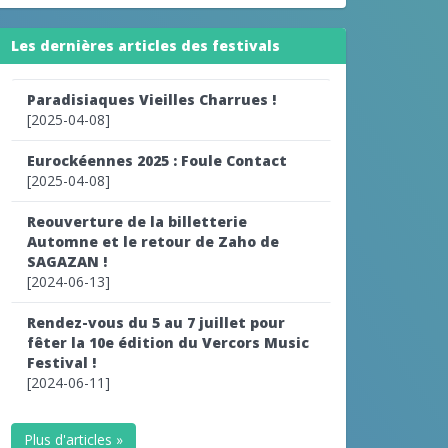
Les dernières articles des festivals
Paradisiaques Vieilles Charrues !
[2025-04-08]
Eurockéennes 2025 : Foule Contact
[2025-04-08]
Reouverture de la billetterie
Automne et le retour de Zaho de
SAGAZAN !
[2024-06-13]
Rendez-vous du 5 au 7 juillet pour
fêter la 10e édition du Vercors Music
Festival !
[2024-06-11]
Plus d'articles »