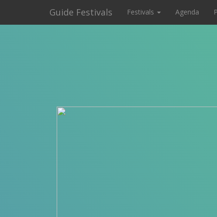
Guide Festivals
Festivals
Agenda
P