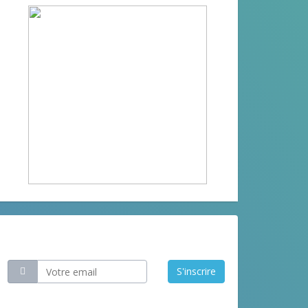
Restez informé
S'inscrire