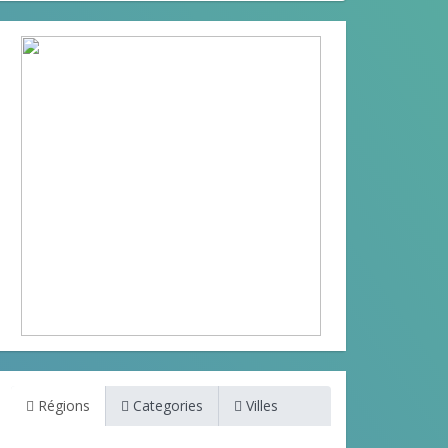
Régions
Categories
Villes