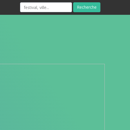
Recherche