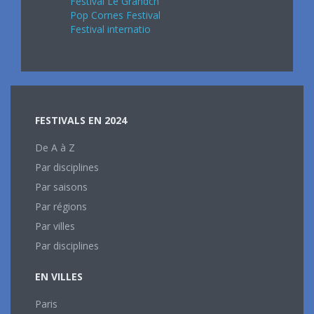
Festival Le Grandch
Pop Cornes Festival
Festival internatio
FESTIVALS EN 2024
De A à Z
Par disciplines
Par saisons
Par régions
Par villes
Par disciplines
EN VILLES
Paris