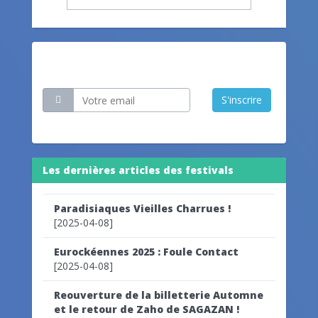
Restez informé
S'inscrire
Les dernières articles des festivals
Paradisiaques Vieilles Charrues !
[2025-04-08]
Eurockéennes 2025 : Foule Contact
[2025-04-08]
Reouverture de la billetterie Automne
et le retour de Zaho de SAGAZAN !