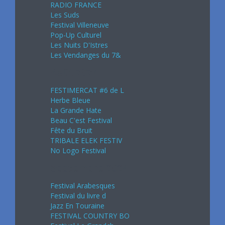
RADIO FRANCE
Les Suds
Festival Villeneuve
Pop-Up Culturel
Les Nuits D'Istres
Les Vendanges du 7&
Août 2024
FESTIMERCAT #6 de L
Herbe Bleue
La Grande Hate
Beau C'est Festival
Fête du Bruit
TRIBALE ELEK FESTIV
No Logo Festival
Septembre 2024
Festival Arabesques
Festival du livre d
Jazz En Touraine
FESTIVAL COUNTRY BO