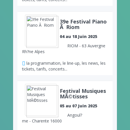
39e Festival Piano
Ã Riom
04 au 18 Juin 2025
RIOM - 63 Auvergne
Rh?ne Alpes
la programmation, le line-up, les news, les
tickets, tarifs, concerts...
Festival Musiques
MÃ©tisses
05 au 07 Juin 2025
Angoul?
me - Charente 16000