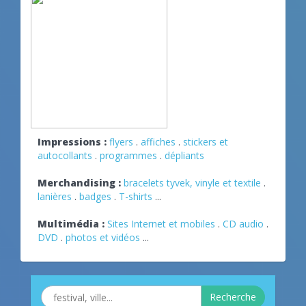
Impressions :
flyers
.
affiches
.
stickers et
autocollants
.
programmes
.
dépliants
Merchandising :
bracelets tyvek, vinyle et textile
.
lanières
.
badges
.
T-shirts
...
Multimédia :
Sites Internet et mobiles
.
CD audio
.
DVD
.
photos et vidéos
...
Recherche