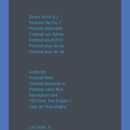
Mai 2024
Elsass Rock & J
Festival l'Air Du T
Festival Internatio
Festival Les Extrav
Festival les imPrO'
Festival Jeux de Va
Festival Jeux de Va
Juin 2024
Godiv'Art
Festival Méd
Festival Meusnes in
Festival Label Rue
Revolution One
FESTIVAL PALEYRAC'C
Fete de l'Eau/Wattw
Juillet 2024
Les Suds, à