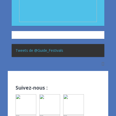
Tweets de @Guide_Festivals
Suivez-nous :