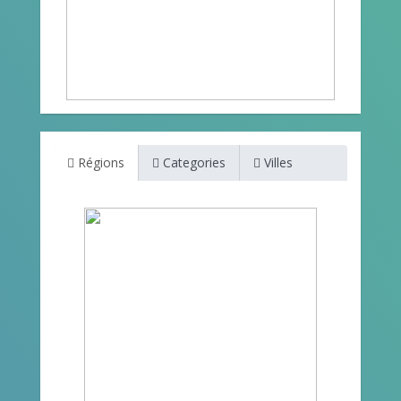
Régions
Categories
Villes