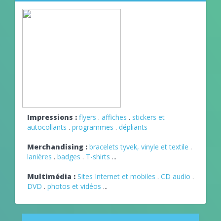
Impressions :
flyers
.
affiches
.
stickers et
autocollants
.
programmes
.
dépliants
Merchandising :
bracelets tyvek, vinyle et textile
.
lanières
.
badges
.
T-shirts
...
Multimédia :
Sites Internet et mobiles
.
CD audio
.
DVD
.
photos et vidéos
...