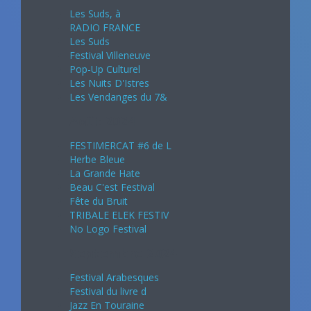
Les Suds, à
RADIO FRANCE
Les Suds
Festival Villeneuve
Pop-Up Culturel
Les Nuits D'Istres
Les Vendanges du 7&
Août 2024
FESTIMERCAT #6 de L
Herbe Bleue
La Grande Hate
Beau C'est Festival
Fête du Bruit
TRIBALE ELEK FESTIV
No Logo Festival
Septembre 2024
Festival Arabesques
Festival du livre d
Jazz En Touraine