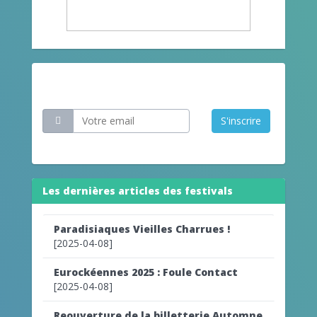
Restez informé
S'inscrire
Les dernières articles des festivals
Paradisiaques Vieilles Charrues !
[2025-04-08]
Eurockéennes 2025 : Foule Contact
[2025-04-08]
Reouverture de la billetterie Automne