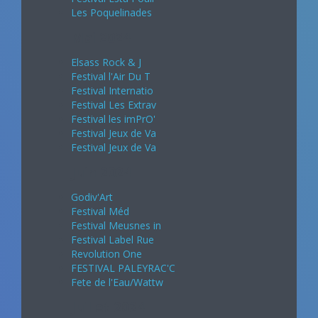
Les Poquelinades
Mai 2024
Elsass Rock & J
Festival l'Air Du T
Festival Internatio
Festival Les Extrav
Festival les imPrO'
Festival Jeux de Va
Festival Jeux de Va
Juin 2024
Godiv'Art
Festival Méd
Festival Meusnes in
Festival Label Rue
Revolution One
FESTIVAL PALEYRAC'C
Fete de l'Eau/Wattw
Juillet 2024