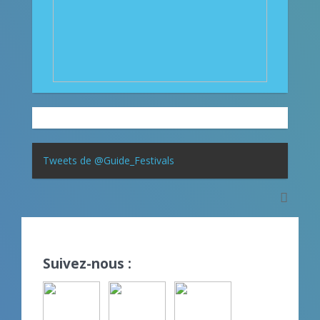
Tweets de @Guide_Festivals
Suivez-nous :