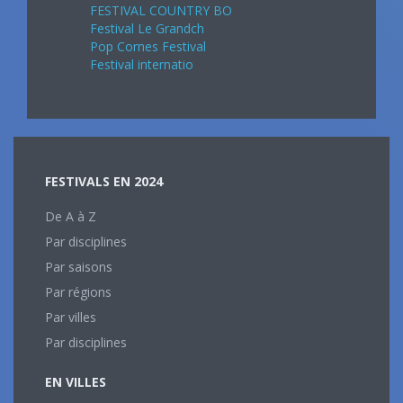
FESTIVAL COUNTRY BO
Festival Le Grandch
Pop Cornes Festival
Festival internatio
FESTIVALS EN 2024
De A à Z
Par disciplines
Par saisons
Par régions
Par villes
Par disciplines
EN VILLES