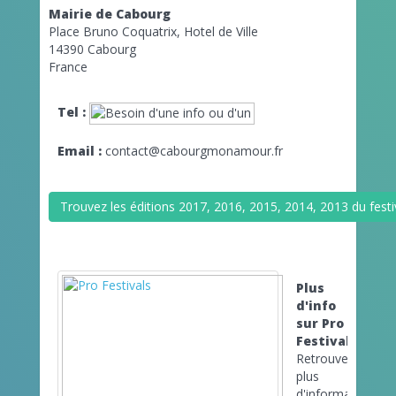
Mairie de Cabourg
Place Bruno Coquatrix, Hotel de Ville
14390 Cabourg
France
Tel :
Email :
contact@cabourgmonamour.fr
Trouvez les éditions 2017, 2016, 2015, 2014, 2013 du fe
Plus
d'info
sur Pro
Festivals
Retrouvez
plus
d'informations