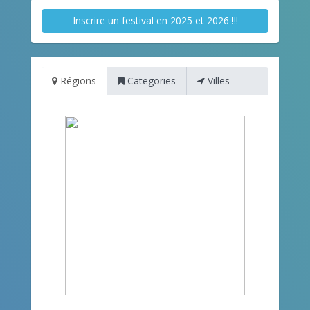
Inscrire un festival en 2025 et 2026 !!!
Régions
Categories
Villes