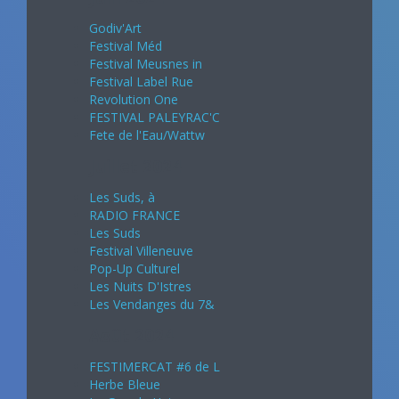
Godiv'Art
Festival Méd
Festival Meusnes in
Festival Label Rue
Revolution One
FESTIVAL PALEYRAC'C
Fete de l'Eau/Wattw
Juillet 2024
Les Suds, à
RADIO FRANCE
Les Suds
Festival Villeneuve
Pop-Up Culturel
Les Nuits D'Istres
Les Vendanges du 7&
Août 2024
FESTIMERCAT #6 de L
Herbe Bleue