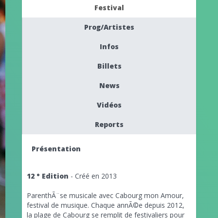
Festival
Prog/Artistes
Infos
Billets
News
Vidéos
Reports
Présentation
12 ° Edition
- Créé en 2013
ParenthÃ¨se musicale avec Cabourg mon Amour,
festival de musique. Chaque annÃ©e depuis 2012,
la plage de Cabourg se remplit de festivaliers pour