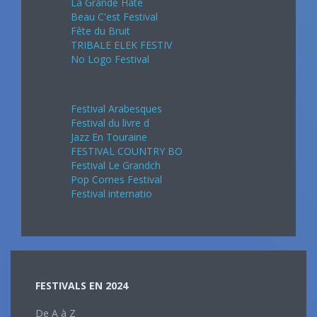
La Grande Hate
Beau C'est Festival
Fête du Bruit
TRIBALE ELEK FESTIV
No Logo Festival
Septembre 2024
Festival Arabesques
Festival du livre d
Jazz En Touraine
FESTIVAL COUNTRY BO
Festival Le Grandch
Pop Cornes Festival
Festival internatio
FESTIVALS EN 2024
De A à Z