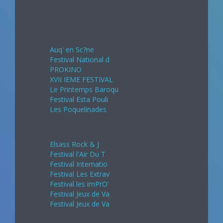
Avril 2024
Auq' en Sc?ne
Festival National d
PROKINO
XVII IEME FESTIVAL
Le Printemps Baroqu
Festival Esta Pouli
Les Poquelinades
Mai 2024
Elsass Rock & J
Festival l'Air Du T
Festival Internatio
Festival Les Extrav
Festival les imPrO'
Festival Jeux de Va
Festival Jeux de Va
Juin 2024