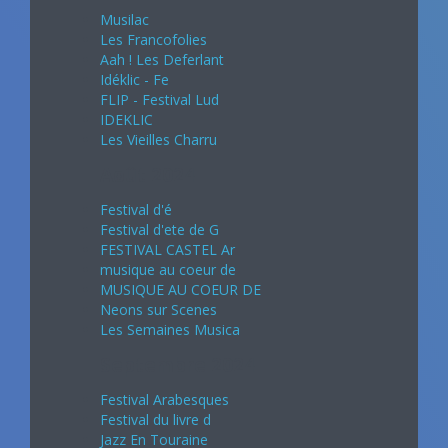
Musilac
Les Francofolies
Aah ! Les Deferlant
Idéklic - Fe
FLIP - Festival Lud
IDEKLIC
Les Vieilles Charru
Août 2024
Festival d'é
Festival d'ete de G
FESTIVAL CASTEL Ar
musique au coeur de
MUSIQUE AU COEUR DE
Neons sur Scenes
Les Semaines Musica
Septembre 2024
Festival Arabesques
Festival du livre d
Jazz En Touraine