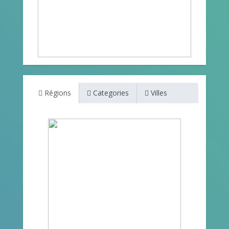
Régions
Categories
Villes