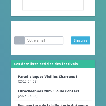
Restez informé
S'inscrire
Les dernières articles des festivals
Paradisiaques Vieilles Charrues !
[2025-04-08]
Eurockéennes 2025 : Foule Contact
[2025-04-08]
Reouverture de la billetterie Automne