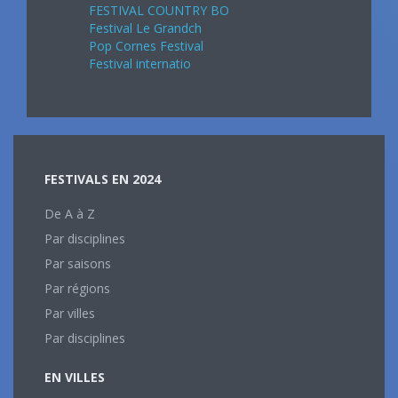
FESTIVAL COUNTRY BO
Festival Le Grandch
Pop Cornes Festival
Festival internatio
FESTIVALS EN 2024
De A à Z
Par disciplines
Par saisons
Par régions
Par villes
Par disciplines
EN VILLES