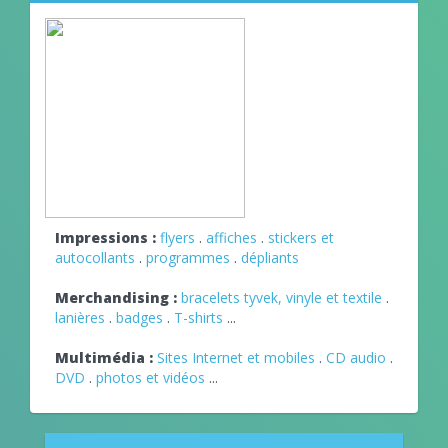
Impressions :
flyers
.
affiches
.
stickers et
autocollants
.
programmes
.
dépliants
Merchandising :
bracelets tyvek, vinyle et textile
.
lanières
.
badges
.
T-shirts
...
Multimédia :
Sites Internet et mobiles
.
CD audio
.
DVD
.
photos et vidéos
...