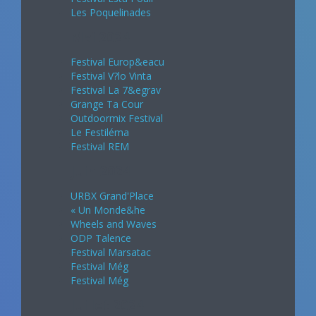
Les Poquelinades
Mai 2024
Festival Europ&eacu
Festival V?lo Vinta
Festival La 7&egrav
Grange Ta Cour
Outdoormix Festival
Le Festiléma
Festival REM
Juin 2024
URBX Grand'Place
« Un Monde&he
Wheels and Waves
ODP Talence
Festival Marsatac
Festival Még
Festival Még
Juillet 2024