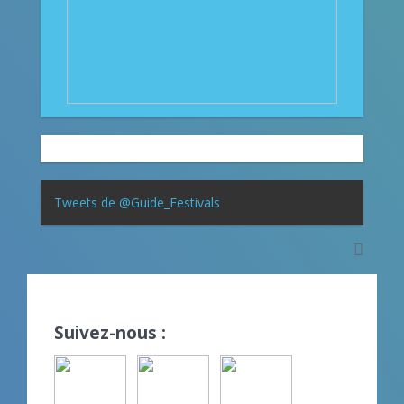
Tweets de @Guide_Festivals
Suivez-nous :