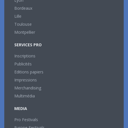
Lyon
Bordeaux
Lille
Toulouse
Montpellier
SERVICES PRO
Inscriptions
Publicités
Editions papiers
Impressions
Merchandising
Multimédia
MEDIA
Pro Festivals
Europe Festivals