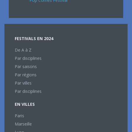
Pop Cornes Festival
FESTIVALS EN 2024
De A à Z
Par disciplines
Par saisons
Par régions
Par villes
Par disciplines
EN VILLES
Paris
Marseille