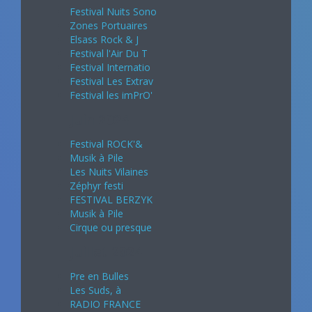
Festival Nuits Sono
Zones Portuaires
Elsass Rock & J
Festival l'Air Du T
Festival Internatio
Festival Les Extrav
Festival les imPrO'
Juin 2024
Festival ROCK'&
Musik à Pile
Les Nuits Vilaines
Zéphyr festi
FESTIVAL BERZYK
Musik à Pile
Cirque ou presque
Juillet 2024
Pre en Bulles
Les Suds, à
RADIO FRANCE