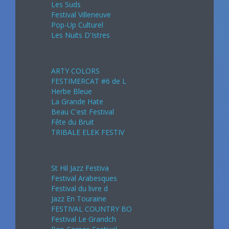
Les Suds
Festival Villeneuve
Pop-Up Culturel
Les Nuits D'Istres
Août 2024
ARTY COLORS
FESTIMERCAT #6 de L
Herbe Bleue
La Grande Hate
Beau C'est Festival
Fête du Bruit
TRIBALE ELEK FESTIV
Septembre 2024
St Hil Jazz Festiva
Festival Arabesques
Festival du livre d
Jazz En Touraine
FESTIVAL COUNTRY BO
Festival Le Grandch