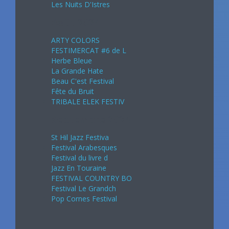
Les Nuits D'Istres
Août 2024
ARTY COLORS
FESTIMERCAT #6 de L
Herbe Bleue
La Grande Hate
Beau C'est Festival
Fête du Bruit
TRIBALE ELEK FESTIV
Septembre 2024
St Hil Jazz Festiva
Festival Arabesques
Festival du livre d
Jazz En Touraine
FESTIVAL COUNTRY BO
Festival Le Grandch
Pop Cornes Festival