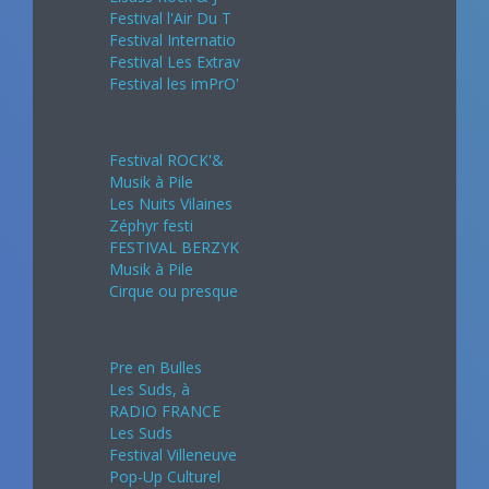
Festival l'Air Du T
Festival Internatio
Festival Les Extrav
Festival les imPrO'
Juin 2024
Festival ROCK'&
Musik à Pile
Les Nuits Vilaines
Zéphyr festi
FESTIVAL BERZYK
Musik à Pile
Cirque ou presque
Juillet 2024
Pre en Bulles
Les Suds, à
RADIO FRANCE
Les Suds
Festival Villeneuve
Pop-Up Culturel