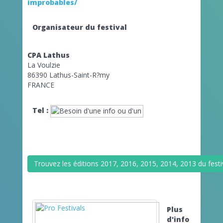
improbables/
Organisateur du festival
CPA Lathus
La Voulzie
86390 Lathus-Saint-R?my
FRANCE
Tel :
Trouvez les éditions 2017, 2016, 2015, 2014, 2013 du festi
Plus
d'info