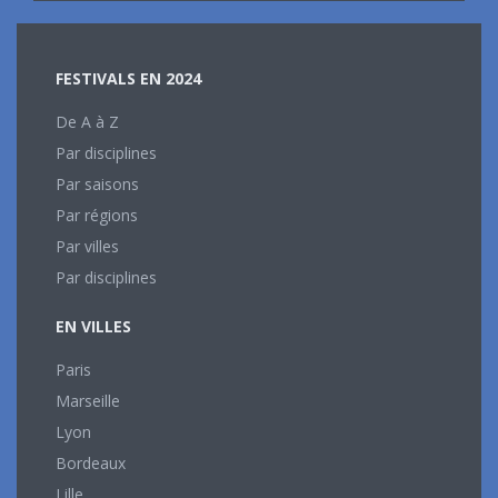
FESTIVALS EN 2024
De A à Z
Par disciplines
Par saisons
Par régions
Par villes
Par disciplines
EN VILLES
Paris
Marseille
Lyon
Bordeaux
Lille