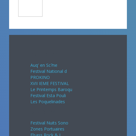
Avril 2024
Auq' en Sc?ne
Festival National d
PROKINO
XVII IEME FESTIVAL
Le Printemps Baroqu
Festival Esta Pouli
Les Poquelinades
Mai 2024
Festival Nuits Sono
Zones Portuaires
Elsass Rock & J