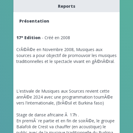
Reports
Présentation
17° Edition
- Créé en 2008
CrÃ©Ã©e en Novembre 2008, Musiques aux
sources a pour objectif de promouvoir les musiques
traditionnelles et le spectacle vivant en gÃ©nÃ©ral.
L'estivale de Musiques aux Sources revient cette
annÃ©e 2024 avec une programmation tournÃ©e
vers l'internationale, (BrÃ©sil et Burkina faso)
Stage de danse africaine Ã 17h .
En premiÃ¨re partie et en fin de soirÃ©e, le groupe
Balafoli de Crest va chauffer (en acoustique) le
public avec de la musique traditionnelle du Burkina