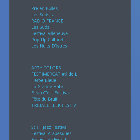
Pre en Bulles
Les Suds, à
RADIO FRANCE
Les Suds
Festival Villeneuve
Pop-Up Culturel
Les Nuits D'Istres
Août 2024
ARTY COLORS
FESTIMERCAT #6 de L
Herbe Bleue
La Grande Hate
Beau C'est Festival
Fête du Bruit
TRIBALE ELEK FESTIV
Septembre 2024
St Hil Jazz Festiva
Festival Arabesques
Festival du livre d