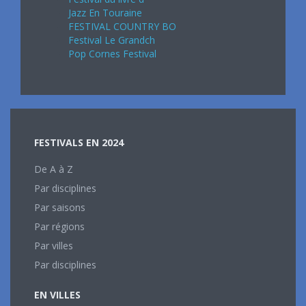
Jazz En Touraine
FESTIVAL COUNTRY BO
Festival Le Grandch
Pop Cornes Festival
FESTIVALS EN 2024
De A à Z
Par disciplines
Par saisons
Par régions
Par villes
Par disciplines
EN VILLES