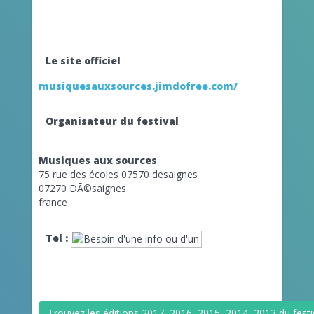
Le site officiel
musiquesauxsources.jimdofree.com/
Organisateur du festival
Musiques aux sources
75 rue des écoles 07570 desaignes
07270 DÃ©saignes
france
Tel :
Trouvez les éditions 2017, 2016, 2015, 2014, 2013 du festi