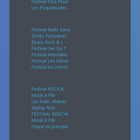
Festival Esta Pouli
Les Poquelinades
Mai 2024
Festival Nuits Sono
Zones Portuaires
Elsass Rock & J
Festival l'Air Du T
Festival Internatio
Festival Les Extrav
Festival les imPrO'
Juin 2024
Festival ROCK'&
Musik à Pile
Les Nuits Vilaines
Zéphyr festi
FESTIVAL BERZYK
Musik à Pile
Cirque ou presque
Juillet 2024